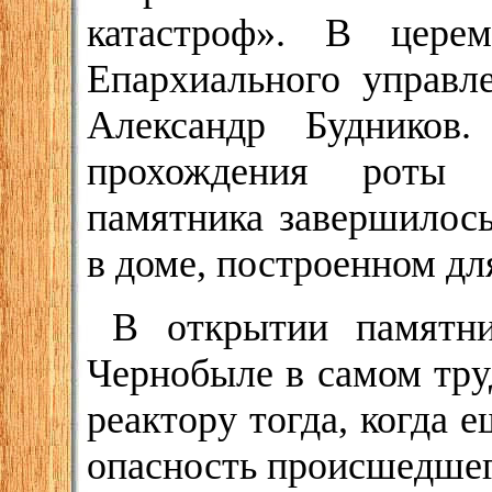
катастроф». В цере
Епархиального управл
Александр Будников
прохождения роты 
памятника завершилось
в доме, построенном д
В открытии памятни
Чернобыле в самом тру
реактору тогда, когда 
опасность происшедшег