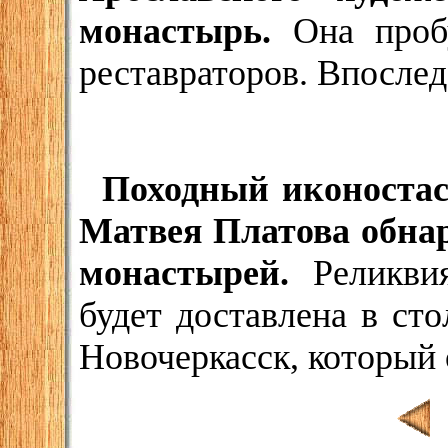
монастырь.
Она проб
реставраторов. Впослед
Походный иконостас
Матвея Платова обна
монастырей.
Реликвия
будет доставлена в сто
Новочеркасск, который 