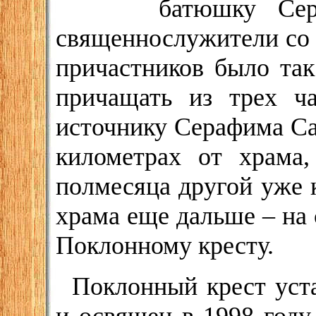
батюшку Сер
священнослужители со 
причастников было та
причащать из трех ч
источнику Серафима Са
километрах от храма,
полмесяца другой уже 
храма еще дальше – на
Поклонному кресту.
Поклонный крест уст