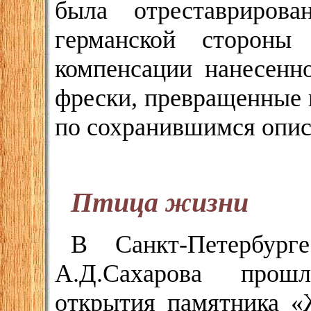
была отреставриров
германской стороны
компенсации нанесенн
фрески, превращенные 
по сохранившимся описа
Птица жизни
В Санкт-Петербур
А.Д.Сахарова прош
открытия памятника «