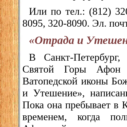
Или по тел.: (812) 32
8095, 320-8090. Эл. поч
«Отрада и Утешен
В Санкт-Петербург,
Святой Горы Афон п
Ватопедской иконы Бо
и Утешение», написан
Пока она пребывает в 
временем, когда пол