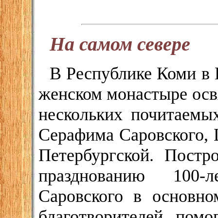
На самом севере
В Республике Коми в
женском монастыре осв
нескольких почитаемых
Серафима Саровского, 
Петербургской. Постр
празднованию 100-
Саровского в основно
благотворителей, пом