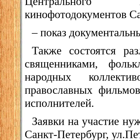
Центрального г
кинофотодокументов Са
– показ документальн
Также состоятся раз
священниками, фольк
народных коллекти
православных фильмов
исполнителей.
Заявки на участие нуж
Санкт-Петербург, ул.Пет