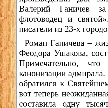
Валерий Ганичев з
флотоводец и святой»
писатели из 23-х городо
Роман Ганичева – жиз
Феодора Ушакова, сост
Примечательно, что
канонизации адмирала.
обратился к Святейшем
вот теперь неожиданна
составила одну тыся