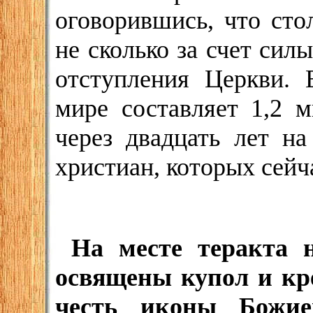
оговорившись, что сто
не сколько за счет сил
отступления Церкви. 
мире составляет 1,2 м
через двадцать лет на
христиан, которых сейч
На месте теракта 
освящены купол и кре
честь иконы Божи