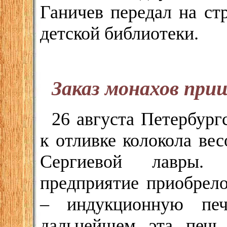
Ганичев передал на ст
детской библиотеки.
Заказ монахов при
26 августа Петербург
к отливке колокола ве
Сергиевой лавры.
предприятие приобрело
– индукционную пе
дальнейшем эта печь