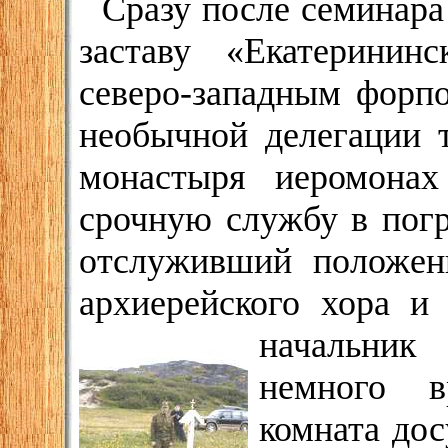
Сразу после семинара
заставу «Екатеринин
северо-западным форпо
необычной делегации 
монастыря иеромонах
срочную службу в погр
отслуживший положен
архиерейского хора и
начальник
немного в
комната дос