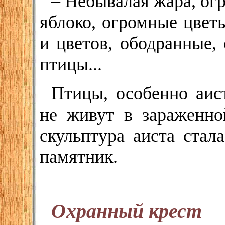
– Небывалая жара, ог
яблоко, огромные цвет
и цветов, ободранные,
птицы...
Птицы, особенно аис
не живут в зараженно
скульптура аиста ста
памятник.
Охранный крест