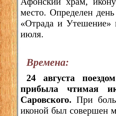
Афонский храм, икону
место. Определен день
«Отрада и Утешение» в
июля.
Времена:
24 августа поезд
прибыла чтимая ик
Саровского.
При боль
иконой был совершен м