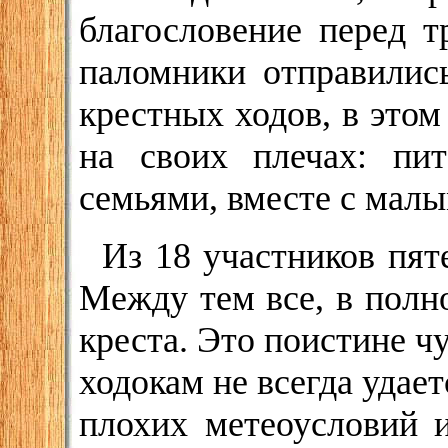
благословение перед 
паломники отправилис
крестных ходов, в это
на своих плечах: пит
семьями, вместе с малы
Из 18 участников пяте
Между тем все, в полн
креста. Это поистине 
ходокам не всегда удает
плохих метеоусловий 