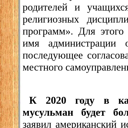
родителей и учащихс
религиозных дисципл
программ». Для этого
имя администрации о
последующее согласов
местного самоуправлен
К 2020 году в к
мусульман будет бо
заявил американский и