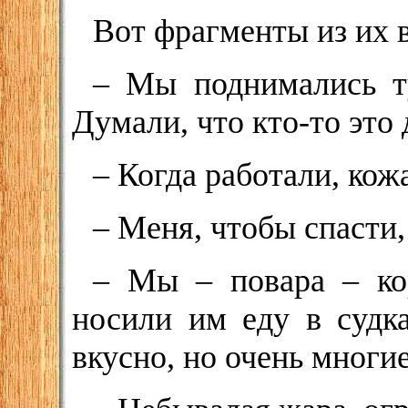
Вот фрагменты из их 
– Мы поднимались ту
Думали, что кто-то это 
– Когда работали, кож
– Меня, чтобы спасти
– Мы – повара – ко
носили им еду в судк
вкусно, но очень многие