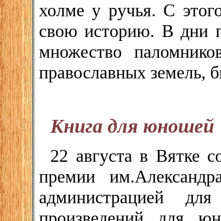
холме у ручья. С этог
свою историю. В дни п
множество паломнико
православных земель, 
Книга для юношей
22 августа в Вятке с
премии им.Александр
администрацией дл
произведений для юн