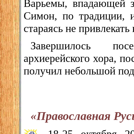
Варьемы, впадающей з
Симон, по традиции, и
стараясь не привлекать 
Завершилось пос
архиерейского хора, п
получил небольшой под
«Православная Рус