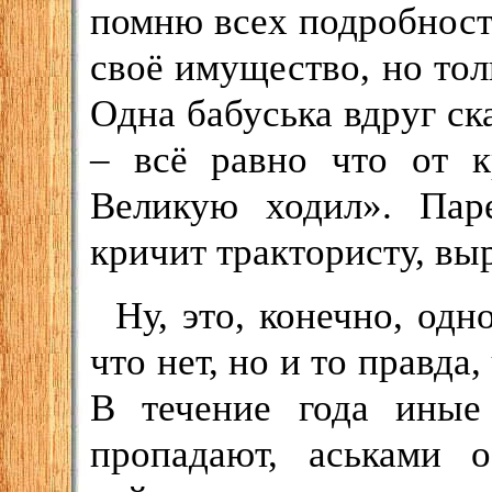
помню всех подробносте
своё имущество, но тол
Одна бабуська вдруг ск
– всё равно что от к
Великую ходил». Паре
кричит трактористу, вы
Ну, это, конечно, одн
что нет, но и то правда,
В течение года иные
пропадают, аськами 