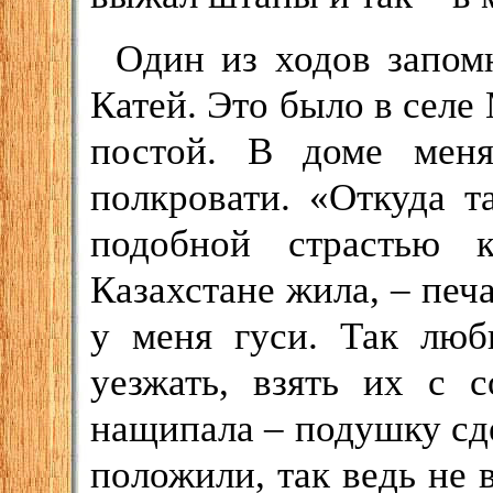
Один из ходов запом
Катей. Это было в селе
постой. В доме мен
полкровати. «Откуда 
подобной страстью 
Казахстане жила, – печа
у меня гуси. Так люб
уезжать, взять их с 
нащипала – подушку сде
положили, так ведь не 