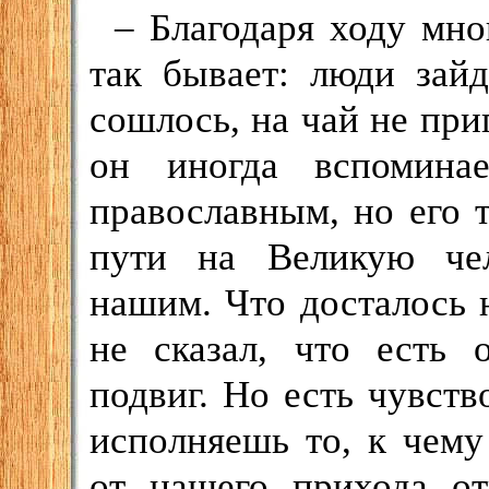
– Благодаря ходу мно
так бывает: люди зайд
сошлось, на чай не при
он иногда вспомина
православным, но его 
пути на Великую чел
нашим. Что досталось 
не сказал, что есть
подвиг. Но есть чувств
исполняешь то, к чему
от нашего прихода от