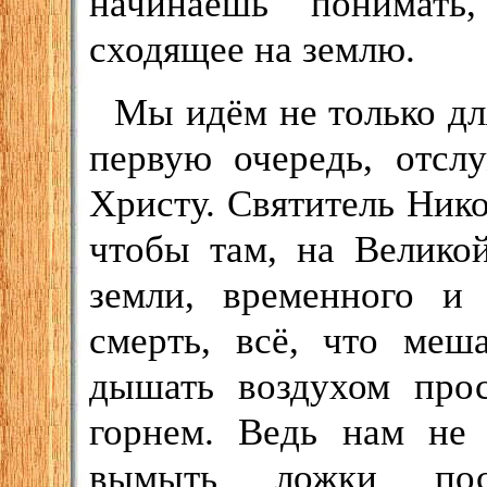
начинаешь понимать
сходящее на землю.
Мы идём не только для
первую очередь, отсл
Христу. Святитель Никол
чтобы там, на Велико
земли, временного и
смерть, всё, что меш
дышать воздухом про
горнем. Ведь нам не 
вымыть ложки пос