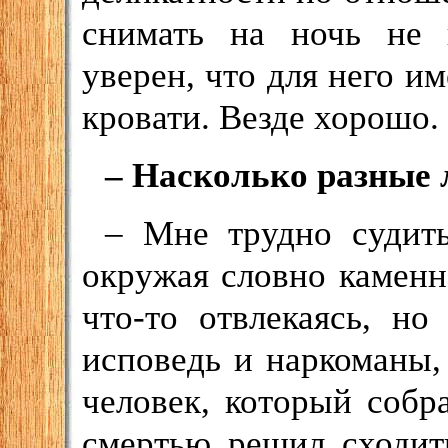
снимать на ночь не 
уверен, что для него им
кровати. Везде хорошо.
– Насколько разные 
– Мне трудно судить
окружая словно каменн
что-то отвлекаясь, но
исповедь и наркоманы,
человек, который собр
смертью решил сходит