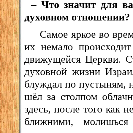
– Что значит для в
духовном отношении?
– Самое яркое во врем
их немало происходит
движущейся Церкви. С
духовной жизни Израи
блуждал по пустыням, н
шёл за столпом облач
здесь, после того как 
ближними, молишься