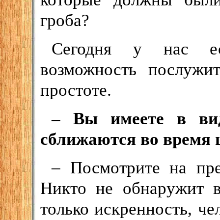
гроба?
Сегодня у нас ест
возможность послужи
простоте.
– Вы имеете в вид
сближаются во время 
– Посмотрите на пре
Никто не обнаружит в
только искренность, че