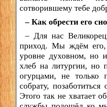
сотворившему тебе добр
– Как обрести его сн
– Для нас Великорец
приход. Мы ждём его,
уровне духовном, но 
хлеб на литургии, но 
огурцами, не только 
собрату, позаботиться 
Этого так не хватает 
службы подошёл ко мн