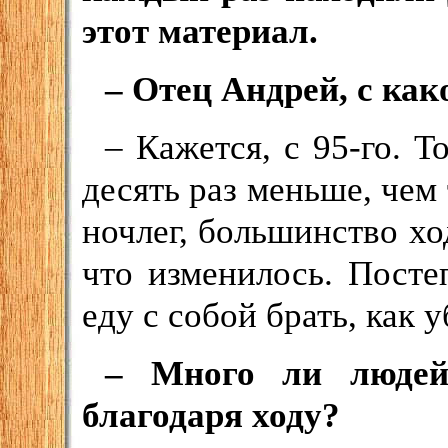
этот материал.
– Отец Андрей, с как
– Кажется, с 95-го. Т
десять раз меньше, чем
ночлег, большинство ход
что изменилось. Посте
еду с собой брать, как 
– Много ли людей
благодаря ходу?