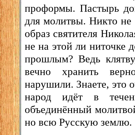
проформы. Пастырь дов
для молитвы. Никто не 
образ святителя Николая
не на этой ли ниточке д
прошлым? Ведь клятву
вечно хранить вер
нарушили. Знаете, это о
народ идёт в течен
объединённый молитвой.
но всю Русскую землю.