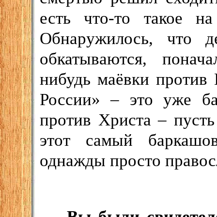
есть что-то такое на
Обнаружилось, что д
обкатываются, понача
нибудь маёвки против
России» – это уже ба
против Христа – пусть 
этот самый баркашо
однажды просто правос
– Вы были свидетел