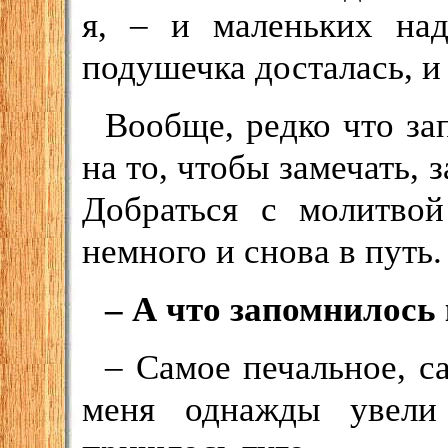
я, – и маленьких над
подушечка досталась, и
Вообще, редко что за
на то, чтобы замечать, 
Добраться с молитвой
немного и снова в путь.
– А что запомнилось
– Самое печальное, с
меня однажды увели