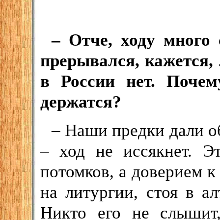
– Отче, ходу много 
прерывался, кажется,
в России нет. Почем
держатся?
– Наши предки дали об
– ход не иссякнет. Э
потомков, а доверием к
на литургии, стоя в а
Никто его не слышит,