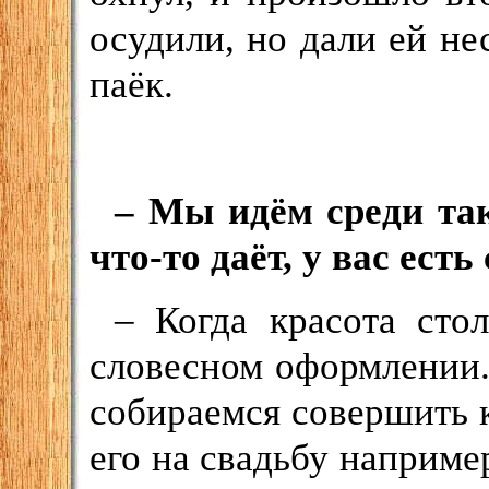
осудили, но дали ей н
паёк.
– Мы идём среди так
что-то даёт, у вас ест
– Когда красота сто
словесном оформлении. 
собираемся совершить к
его на свадьбу например