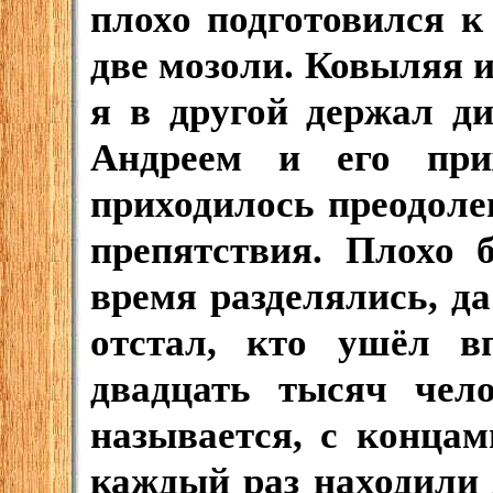
плохо подготовился к
две мозоли. Ковыляя и
я в другой держал д
Андреем и его при
приходилось преодоле
препятствия. Плохо 
время разделялись, да
отстал, кто ушёл в
двадцать тысяч чел
называется, с конца
каждый раз находили 