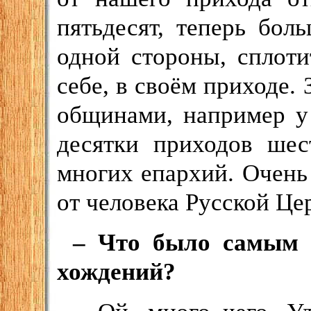
пятьдесят, теперь бол
одной стороны, сплоти
себе, в своём приходе. 
общинами, например у 
десятки приходов шес
многих епархий. Очень
от человека Русской Цер
– Что было самым 
хождений?