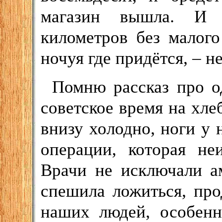
магазин вышла. И т
километров без малого
ночуя где придётся, – н
Помню рассказ про 
советское время на хле
внизу холодно, ноги у 
операции, которая не
Врачи не исключали а
спешила ложиться, про
наших людей, особенн