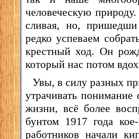
человеческую природу.
сливая, но, пришедши
редко успеваем собрат
крестный ход. Он рожд
который нас потом вдох
Увы, в силу разных п
утрачивать понимание 
жизни, всё более вос
бунтом 1917 года кое
работников начали ки