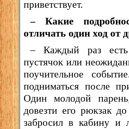
приветствует.
– Какие подробно
отличать один ход от 
– Каждый раз есть 
пустячок или неожиданн
поучительное событи
подниматься после пр
Один молодой парень
довезти его рюкзак до
забросил в кабину и 