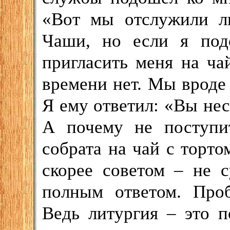
«Вот мы отслужили л
Чаши, но если я под
пригласить меня на чай
времени нет. Мы вроде 
Я ему ответил: «Вы нес
А почему не поступит
собрата на чай с торто
скорее советом – не с
полным ответом. Проб
Ведь литургия – это 