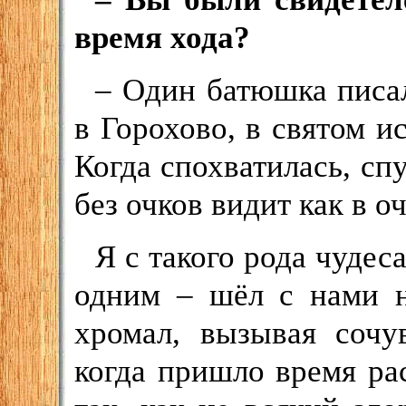
время хода?
– Один батюшка писал
в Горохово, в святом ис
Когда спохватилась, спу
без очков видит как в оч
Я с такого рода чудеса
одним – шёл с нами н
хромал, вызывая сочу
когда пришло время ра