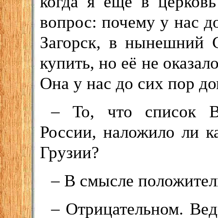
когда я ещё в церков
вопрос: почему у нас д
Загорск, в нынешний 
купить, но её не оказал
Она у нас до сих пор до
– То, что список 
России, наложило ли ка
Грузии?
– В смысле положител
– Отрицательном. Вед