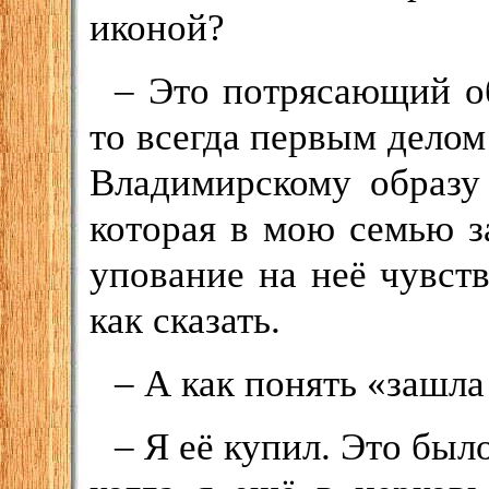
иконой?
– Это потрясающий об
то всегда первым делом
Владимирскому образу 
которая в мою семью з
упование на неё чувств
как сказать.
– А как понять «зашла
– Я её купил. Это было