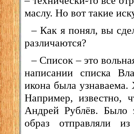
– технически-то всё от
маслу. Но вот такие ис
– Как я понял, вы сд
различаются?
– Список – это вольна
написании списка Вла
икона была узнаваема. 
Например, известно, 
Андрей Рублёв. Было 
образ отправляли и