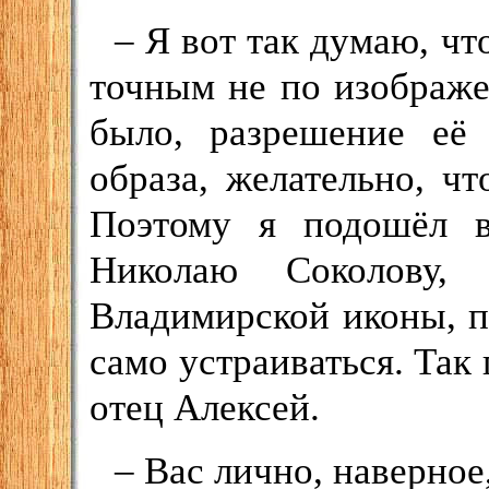
– Я вот так думаю, ч
точным не по изображе
было, разрешение её 
образа, желательно, ч
Поэтому я подошёл в
Николаю Соколову, 
Владимирской иконы, п
само устраиваться. Так
отец Алексей.
– Вас лично, наверное