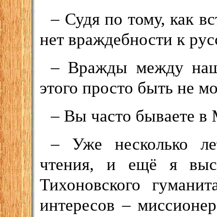
– Судя по тому, как в
нет враждебности к ру
– Вражды между наш
этого просто быть не м
– Вы часто бываете в
– Уже несколько ле
чтения, и ещё я выс
Тихоновского гуманит
интересов – миссионер