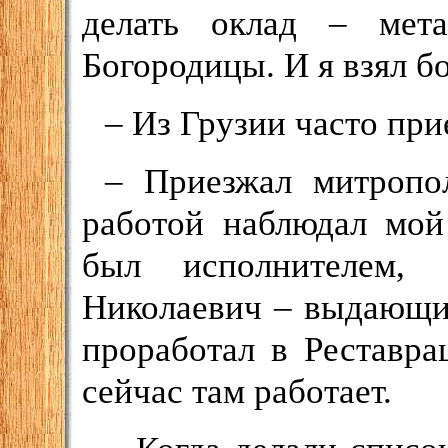
делать оклад – мет
Богородицы. И я взял б
– Из Грузии часто пр
– Приезжал митропо
работой наблюдал мой
был исполнителем,
Николаевич – выдающий
проработал в Реставр
сейчас там работает.