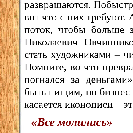
развращаются. Побыстре
вот что с них требуют. 
поток, чтобы больше 
Николаевич Овчиннико
стать художниками – чи
Помните, во что превра
погнался за деньгами
быть нищим, но бизнес д
касается иконописи – эт
«Все молились»