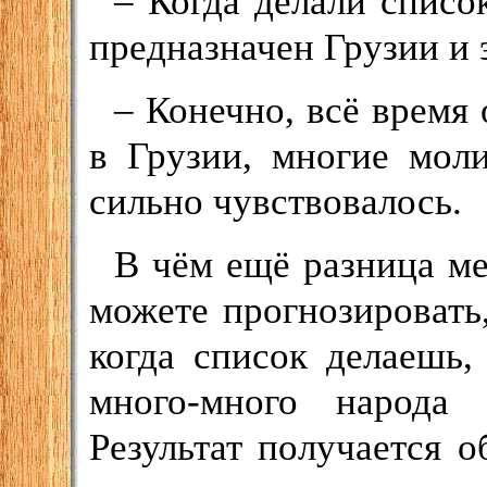
– Когда делали списо
предназначен Грузии и э
– Конечно, всё время 
в Грузии, многие мол
сильно чувствовалось.
В чём ещё разница м
можете прогнозировать,
когда список делаешь,
много-много народа 
Результат получается 