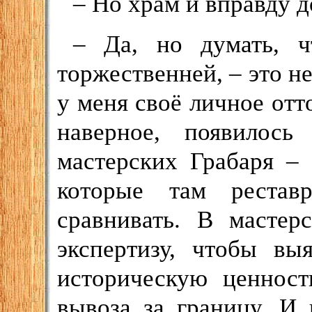
– Но храм и вправду 
– Да, но думать, ч
торжественней, – это не
у меня своё личное отт
наверное, появилос
мастерских Грабаря –
которые там рестав
сравнивать. В мастер
экспертизу, чтобы вы
историческую ценност
вывоза за границу. И