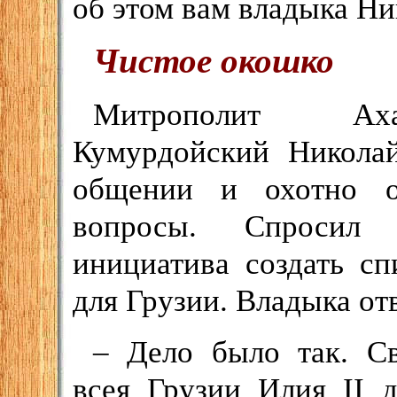
об этом вам владыка Ни
Чистое окошко
Митрополит Ах
Кумурдойский Николай
общении и охотно о
вопросы. Спросил
инициатива создать с
для Грузии. Владыка от
– Дело было так. С
всея Грузии Илия II 