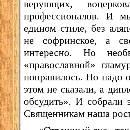
верующих, воцерков
профессионалов. И мы
едином стиле, без аля
не софринское, а св
интересно. Но необ
«православной» гламу
понравилось. Но надо 
этом не сказали, а дип
обсудить». И собрали 
Священникам наша росп