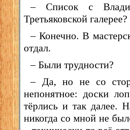
– Список с Влади
Третьяковской галерее?
– Конечно. В мастерс
отдал.
– Были трудности?
– Да, но не со сто
непонятное: доски лоп
тёрлись и так далее. 
никогда со мной не было