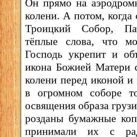
Он прямо на аэродром
колени. А потом, когда
Троицкий Собор, Пат
тёплые слова, что м
Господь укрепит и об
икона Божией Матери с
колени перед иконой и 
в огромном соборе то
освящения образа груз
розданы бумажные коп
принимали их с рад