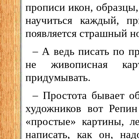
прописи икон, образцы,
научиться каждый, п
появляется страшный н
– А ведь писать по п
не живописная кар
придумывать.
– Простота бывает о
художников вот Репин
«простые» картины, л
написать, как он, на