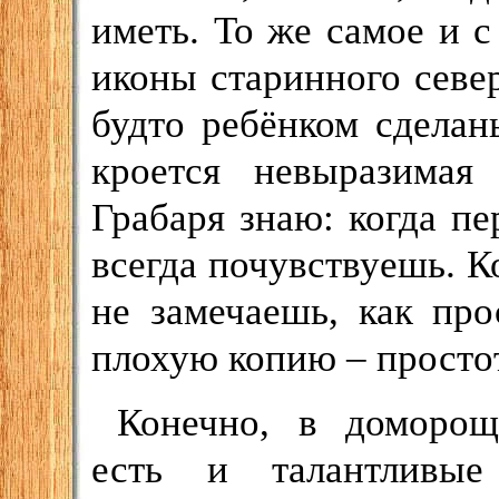
иметь. То же самое и 
иконы старинного севе
будто ребёнком сдела
кроется невыразимая
Грабаря знаю: когда пе
всегда почувствуешь. К
не замечаешь, как пр
плохую копию – простота
Конечно, в доморощ
есть и талантливы