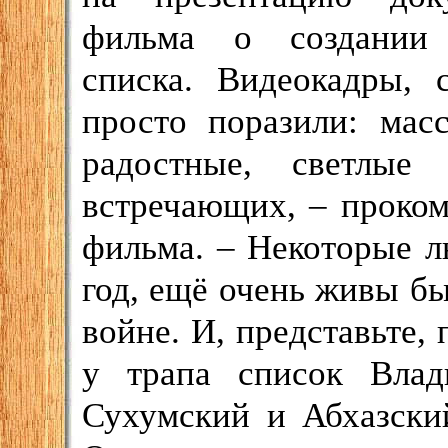
фильма о создании 
списка. Видеокадры, 
просто поразили: мас
радостные, светлы
встречающих, – проко
фильма. – Некоторые л
год, ещё очень живы б
войне. И, представьте,
у трапа список Влад
Сухумский и Абхазски