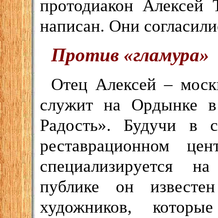
протодиакон Алексей 
написан. Они согласили
Против «гламура»
Отец Алексей – москв
служит на Ордынке в
Радость». Будучи в с
реставрационном цен
специализируется н
публике он известен
художников, которы