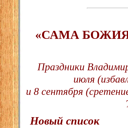
«САМА БОЖИЯ
Праздники Владими
июля (избав
и 8 сентября (сретени
Новый список