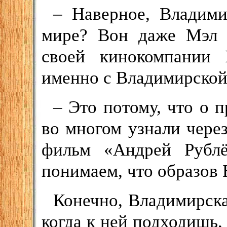
– Наверное, Владим
мире? Вон даже Мэл Г
своей кинокомпании I
именно с Владимирской
– Это потому, что о 
во многом узнали чере
фильм «Андрей Рубл
понимаем, что образов
Конечно, Владимирска
когда к ней подходишь,