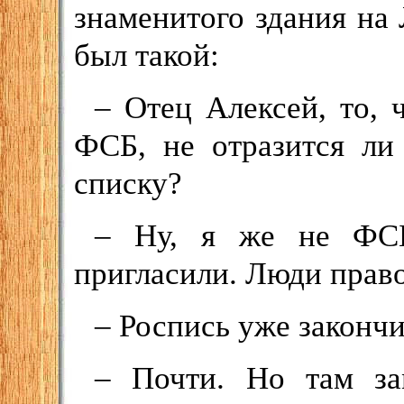
знаменитого здания на
был такой:
– Отец Алексей, то, 
ФСБ, не отразится ли
списку?
– Ну, я же не ФСБ
пригласили. Люди прав
– Роспись уже законч
– Почти. Но там за