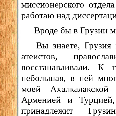
миссионерского отдел
работаю над диссертаци
– Вроде бы в Грузии м
– Вы знаете, Грузия
атеистов, правосл
восстанавливали. К
небольшая, в ней мно
моей Ахалкалакской
Арменией и Турцией,
принадлежит Грузи