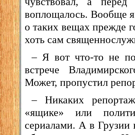
чувствовал, а перед
воплощалось. Вообще я 
о таких вещах прежде г
хоть сам священнослужи
– Я вот что-то не п
встрече Владимирско
Может, пропустил репо
– Никаких репорта
«ящике» или полити
сериалами. А в Грузии