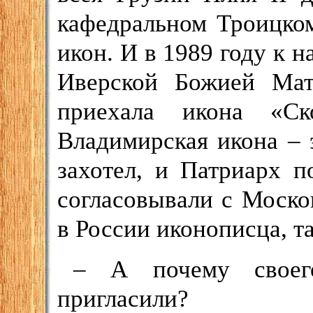
кафедральном Троицко
икон. И в 1989 году к 
Иверской Божией Мат
приехала икона «Ск
Владимирская икона – 
захотел, и Патриарх 
согласовывали с Моско
в России иконописца, та
– А почему своего
пригласили?