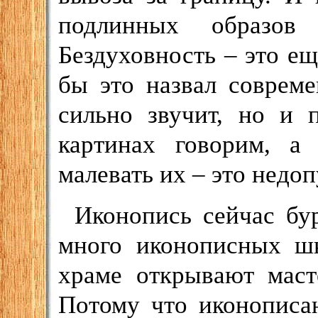
подлинных образов
Бездуховность – это ещ
бы это назвал соврем
сильно звучит, но и 
картинах говорим, а
малевать их – это недо
Иконопись сейчас бур
много иконописных ш
храме открывают маст
Потому что иконописа