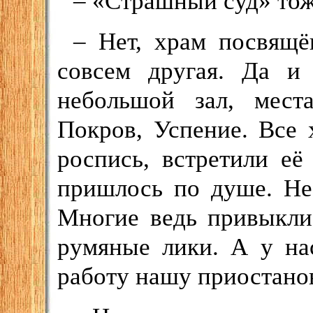
– «Страшный суд» тож
– Нет, храм посвящ
совсем другая. Да и
небольшой зал, мест
Покров, Успение. Все
роспись, встретили её
пришлось по душе. Не 
Многие ведь привыкли
румяные лики. А у на
работу нашу приостано