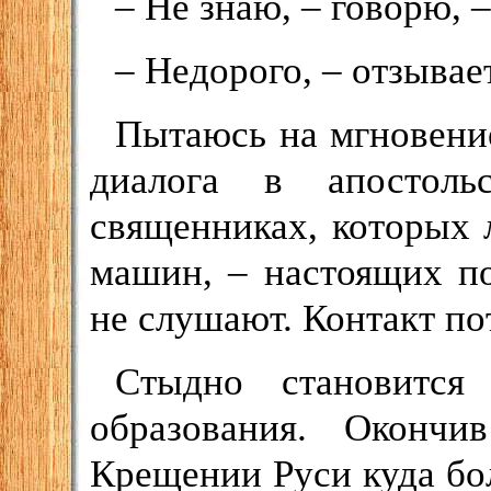
– Не знаю, – говорю, –
– Недорого, – отзывае
Пытаюсь на мгновение
диалога в апостоль
священниках, которых
машин, – настоящих п
не слушают. Контакт по
Стыдно становитс
образования. Оконч
Крещении Руси куда бол