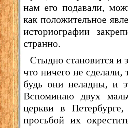
нам его подавали, мож
как положительное явле
историографии закреп
странно.
Стыдно становится и з
что ничего не сделали,
будь они неладны, и э
Вспоминаю двух маль
церкви в Петербурге
просьбой их окрестит