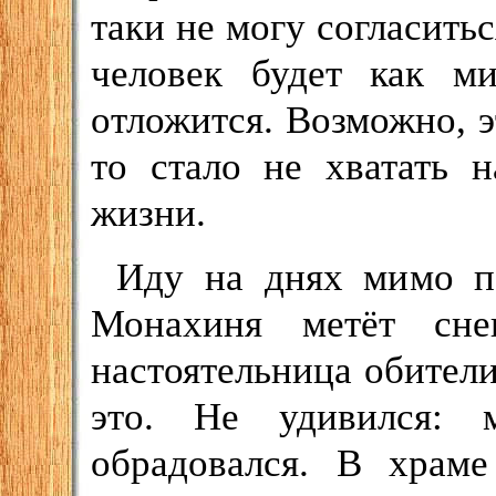
таки не могу согласитьс
человек будет как м
отложится. Возможно, э
то стало не хватать 
жизни.
Иду на днях мимо п
Монахиня метёт сне
настоятельница обител
это. Не удивился: 
обрадовался. В храме