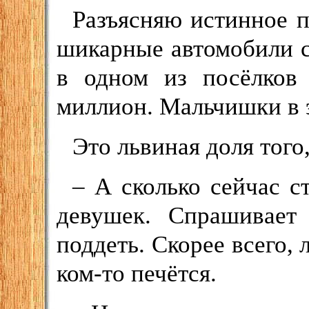
Разъясняю истинное п
шикарные автомобили с
в одном из посёлков
миллион. Мальчишки в 
Это львиная доля того
– А сколько сейчас с
девушек. Спрашивает
поддеть. Скорее всего, 
ком-то печётся.