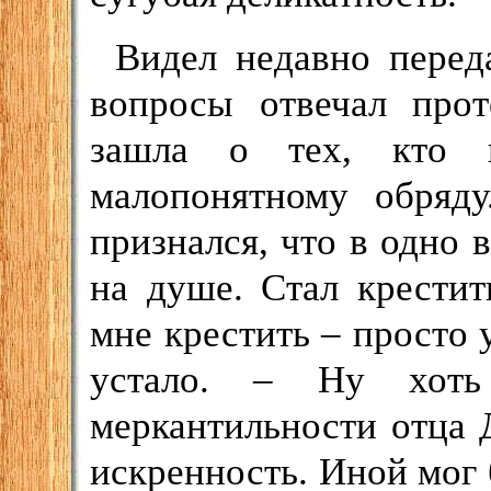
Видел недавно переда
вопросы отвечал про
зашла о тех, кто 
малопонятному обряд
признался, что в одно 
на душе. Стал крестит
мне крестить – просто 
устало. – Ну хоть
меркантильности отца 
искренность. Иной мог б