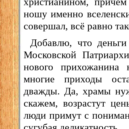
христианином, причём
ношу именно вселенский
совершал, всё равно та
Добавлю, что деньги
Московской Патриархи
нового прихожанина 
многие приходы ост
дважды. Да, храмы нуж
скажем, возрастут цен
люди примут с пониман
сугубая деликатность.