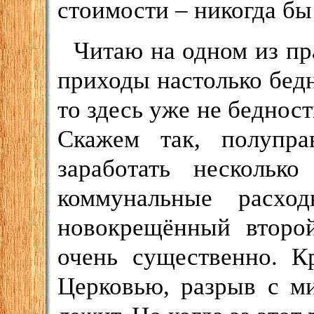
стоимости – никогда бы
Читаю на одном из п
приходы настолько бедн
то здесь уже не бедност
Скажем так, полупр
заработать нескольк
коммунальные расхо
новокрещённый второй
очень существенно. К
Церковью, разрыв с м