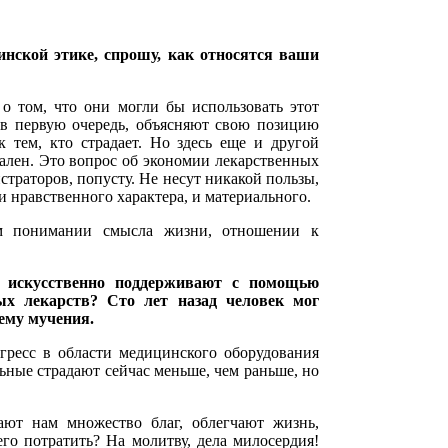
инской этике, спрошу, как относятся ваши
о том, что они могли бы использовать этот
 в первую очередь, объясняют свою позицию
тем, кто страдает. Но здесь еще и другой
туален. Это вопрос об экономии лекарственных
страторов, попусту. Не несут никакой пользы,
и нравственного характера, и материального.
ом понимании смысла жизни, отношении к
й искусственно поддерживают с помощью
ых лекарств? Сто лет назад человек мог
 ему мучения.
огресс в области медицинского оборудования
ьные страдают сейчас меньше, чем раньше, но
ают нам множество благ, облегчают жизнь,
го потратить? На молитву, дела милосердия!