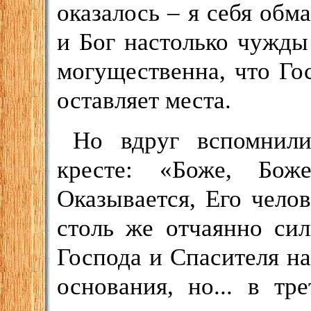
оказалось – я себя обм
и Бог настолько чужды 
могущественна, что Го
оставляет места.
Но вдруг вспомнили
кресте: «Боже, Бож
Оказывается, Его чело
столь же отчаянно сил
Господа и Спасителя на
основания, но... в т