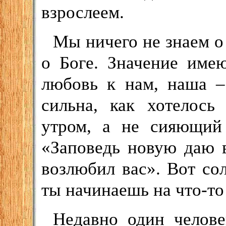
взрослеем.
Мы ничего не знаем о 
о Боге. Значение име
любовь к нам, наша –
сильна, как хотелось
утром, а не сияющий 
«Заповедь новую даю в
возлюбил вас». Вот со
ты начинаешь на что-то
Недавно один челове