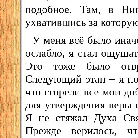
подобное. Там, в Ниг
ухватившись за которую
У меня всё было инач
ослабло, я стал ощущат
Это тоже было отвр
Следующий этап – я по
что сгорели все мои до
для утверждения веры и,
Я не стяжал Духа Свя
Прежде верилось, ч