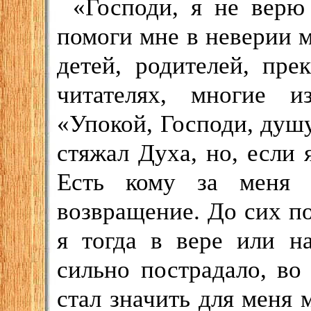
«Господи, я не верю 
помоги мне в неверии 
детей, родителей, пр
читателях, многие и
«Упокой, Господи, душу.
стяжал Духа, но, если 
Есть кому за меня 
возвращение. До сих по
я тогда в вере или на
сильно пострадало, во
стал значить для меня 