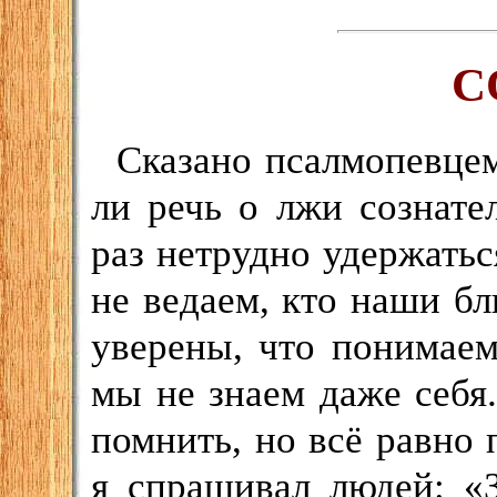
С
Сказано псалмопевцем
ли речь о лжи сознател
раз нетрудно удержатьс
не ведаем, кто наши бл
уверены, что понимаем
мы не знаем даже себя.
помнить, но всё равно 
я спрашивал людей: «