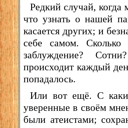
Редкий случай, когда 
что узнать о нашей па
касается других; и безн
себе самом. Сколько
заблуждение? Сотн
происходит каждый ден
попадалось.
Или вот ещё. С как
уверенные в своём мнен
были атеистами; сохра