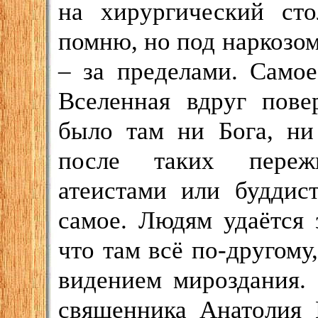
на хирургический ст
помню, но под наркозом 
– за пределами. Самое
Вселенная вдруг пове
было там ни Бога, ни
после таких пережи
атеистами или буддис
самое. Людям удаётся 
что там всё по-другому
видением мироздания. 
священника Анатолия 