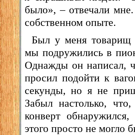
было», – отвечали мне.
собственном опыте.
Был у меня товарищ 
мы подружились в пион
Однажды он написал, ч
просил подойти к ваго
секунды, но я не при
Забыл настолько, что,
конверт обнаружился,
этого просто не могло б