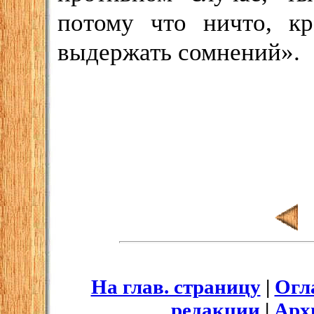
потому что ничто, к
выдержать сомнений».
На глав. страницу
|
Огл
редакции
|
Арх