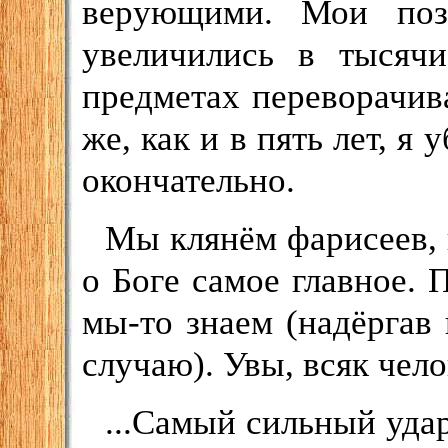
верующими. Мои поз
увеличились в тысячи
предметах переворачив
же, как и в пять лет, я 
окончательно.
Мы клянём фарисеев, 
о Боге самое главное. 
мы-то знаем (надёргав
случаю). Увы, всяк чело
...Самый сильный уда