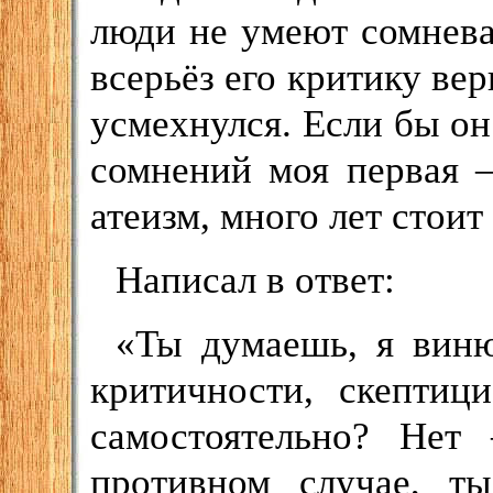
люди не умеют сомнева
всерьёз его критику вер
усмехнулся. Если бы он 
сомнений моя первая –
атеизм, много лет стоит
Написал в ответ:
«Ты думаешь, я виню
критичности, скептиц
самостоятельно? Нет 
противном случае, т