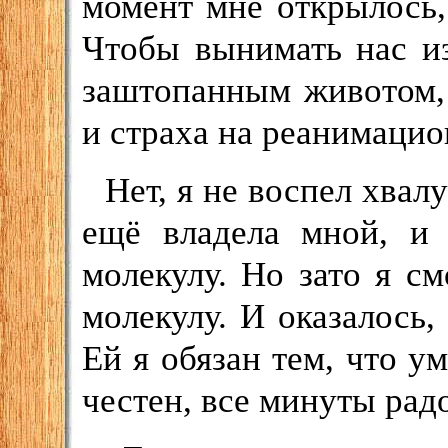
момент мне открылось,
Чтобы вынимать нас из
заштопанным животом,
и страха на реанимацио
Нет, я не воспел хвал
ещё владела мной, и
молекулу. Но зато я см
молекулу. И оказалось,
Ей я обязан тем, что у
честен, все минуты радо